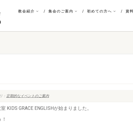
教会紹介
集会のご案内
初めての方へ
資料
リ：
定期的なイベントのご案内
IDS GRACE ENGLISHが始まりました。
う！