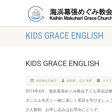
KIDS GRACE ENGLISH
KIDS GRACE ENGLISH
2013年4月26日
投稿者： 石川 有希
カテゴ
2013年4月、海浜幕張めぐみ教会子ども英会話教室 K
ダニエル先生と一緒に楽しく英語を学びましょ
少人数制 お申し込みはお早めにどうぞ。