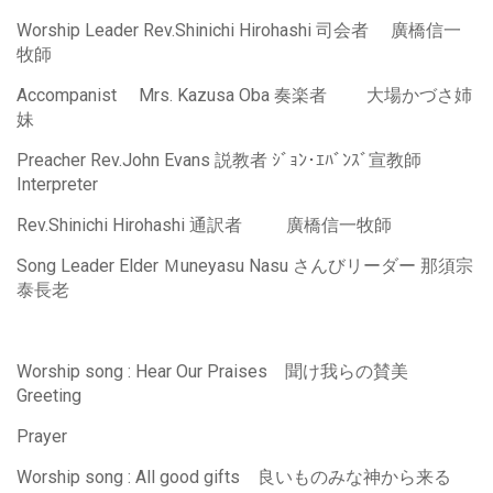
Worship Leader Rev.Shinichi Hirohashi 司会者 廣橋信一
牧師
Accompanist Mrs. Kazusa Oba 奏楽者 大場かづさ姉
妹
Preacher Rev.John Evans 説教者 ｼﾞｮﾝ･ｴﾊﾞﾝｽﾞ宣教師
Interpreter
Rev.Shinichi Hirohashi 通訳者 廣橋信一牧師
Song Leader Elder Ｍuneyasu Nasu さんびリーダー 那須宗
泰長老
Worship song : Hear Our Praises 聞け我らの賛美
Greeting
Prayer
Worship song : All good gifts 良いものみな神から来る